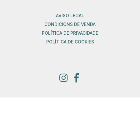
AVISO LEGAL
CONDICIÓNS DE VENDA
POLÍTICA DE PRIVACIDADE
POLÍTICA DE COOKIES
Proyecto financiado por la Dirección General del Libro y
Fomento de la Lectura, Ministerio de Cultura y Deporte