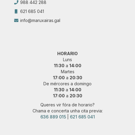
988 442 288
621 685 041
info@maruxairas.gal
HORARIO
Luns
11:30
a
14:00
Martes
17:00
a
20:30
De mércores a domingo
11:30
a
14:00
17:00
a
20:30
Queres vir fóra de horario?
Chama e concerta unha cita previa:
636 889 015
|
621 685 041