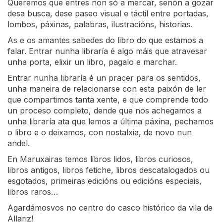
Queremos que entres non só a mercar, senón a gozar
desa busca, dese paseo visual e táctil entre portadas,
lombos, páxinas, palabras, ilustracións, historias.
As e os amantes sabedes do libro do que estamos a
falar. Entrar nunha libraría é algo máis que atravesar
unha porta, elixir un libro, pagalo e marchar.
Entrar nunha libraría é un pracer para os sentidos,
unha maneira de relacionarse con esta paixón de ler
que compartimos tanta xente, e que comprende todo
un proceso completo, dende que nos achegamos a
unha libraría ata que lemos a última páxina, pechamos
o libro e o deixamos, con nostalxia, de novo nun
andel.
En Maruxairas temos libros lidos, libros curiosos,
libros antigos, libros fetiche, libros descatalogados ou
esgotados, primeiras edicións ou edicións especiais,
libros raros…
Agardámosvos no centro do casco histórico da vila de
Allariz!