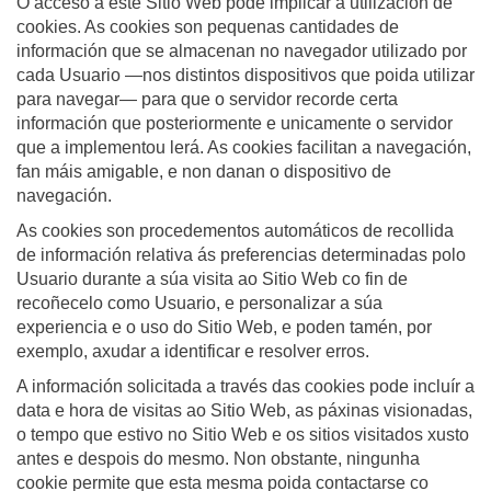
O acceso a este Sitio Web pode implicar a utilización de
cookies. As cookies son pequenas cantidades de
información que se almacenan no navegador utilizado por
cada Usuario —nos distintos dispositivos que poida utilizar
para navegar— para que o servidor recorde certa
información que posteriormente e unicamente o servidor
que a implementou lerá. As cookies facilitan a navegación,
fan máis amigable, e non danan o dispositivo de
navegación.
As cookies son procedementos automáticos de recollida
de información relativa ás preferencias determinadas polo
Usuario durante a súa visita ao Sitio Web co fin de
recoñecelo como Usuario, e personalizar a súa
experiencia e o uso do Sitio Web, e poden tamén, por
exemplo, axudar a identificar e resolver erros.
A información solicitada a través das cookies pode incluír a
data e hora de visitas ao Sitio Web, as páxinas visionadas,
o tempo que estivo no Sitio Web e os sitios visitados xusto
antes e despois do mesmo. Non obstante, ningunha
cookie permite que esta mesma poida contactarse co