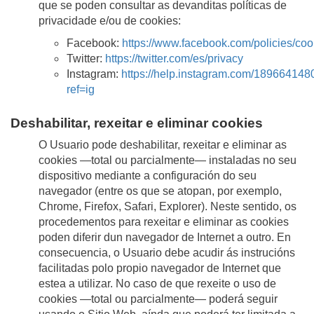
que se poden consultar as devanditas políticas de
privacidade e/ou de cookies:
Facebook:
https://www.facebook.com/policies/coo
Twitter:
https://twitter.com/es/privacy
Instagram:
https://help.instagram.com/18966414
ref=ig
Deshabilitar, rexeitar e eliminar cookies
O Usuario pode deshabilitar, rexeitar e eliminar as
cookies —total ou parcialmente— instaladas no seu
dispositivo mediante a configuración do seu
navegador (entre os que se atopan, por exemplo,
Chrome, Firefox, Safari, Explorer). Neste sentido, os
procedementos para rexeitar e eliminar as cookies
poden diferir dun navegador de Internet a outro. En
consecuencia, o Usuario debe acudir ás instrucións
facilitadas polo propio navegador de Internet que
estea a utilizar. No caso de que rexeite o uso de
cookies —total ou parcialmente— poderá seguir