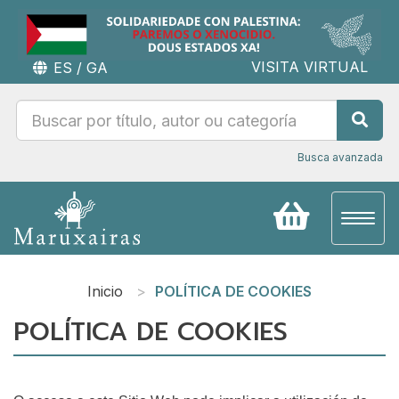
VISITA VIRTUAL
ES
/
GA
Busca avanzada
Toggl
naviga
Inicio
POLÍTICA DE COOKIES
POLÍTICA DE COOKIES