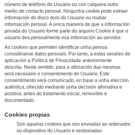
número de teléfono do Usuario ou con calquera outro
medio de contacto persoal. Ningunha cookie pode extraer
información do disco duro do Usuario ou roubar
información persoal. A única maneira de que a información
privada do Usuario forme parte do arquivo Cookie é que o
usuario dea persoalmente esa información ao servidor.
As cookies que permiten identificar unha persoa
considéranse datos persoais. Por tanto, a estas seralles de
aplicación a Política de Privacidade anteriormente
descrita. Neste sentido, para a utilización das mesmas
será necesario o consentimento do Usuario. Este
consentimento será comunicado, en base a unha elección
auténtica, ofrecido mediante unha decisión afirmativa e
positiva, antes do tratamento inicial, removible e
documentado.
Cookies propias
Son aquelas cookies que son enviadas ao ordenador
ou dispositivo do Usuario e xestionadas