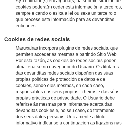
A(s) entidade(s) encargada(s) da subministración de
cookies poderá(n) ceder esta información a terceiros,
sempre e cando o esixa a lei ou sexa un terceiro o
que procese esta información para as devanditas
entidades.
Cookies de redes sociais
Maruxairas incorpora plugins de redes sociais, que
permiten acceder ás mesmas a partir do Sitio Web.
Por esta razón, as cookies de redes sociais poden
almacenarse no navegador do Usuario. Os titulares
das devanditas redes sociais dispoñen das súas
propias políticas de protección de datos e de
cookies, sendo eles mesmos, en cada caso,
responsables dos seus propios ficheiros e das súas
propias prácticas de privacidade. O Usuario debe
referirse ás mesmas para informarse acerca das
devanditas cookies e, no seu caso, do tratamento
dos seus datos persoais. Unicamente a título
informativo indícanse a continuación as ligazóns nas