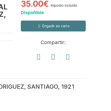
35.00€
AL
Imposto incluído
Dispoñible
Z,
Engadir ao carro
Compartir:
RIGUEZ, SANTIAGO, 1921