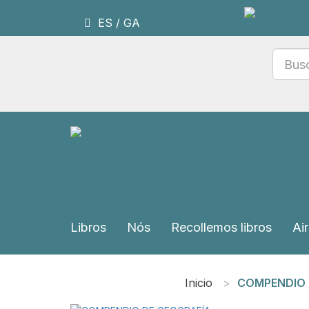
ES
/
GA
Libros
Nós
Recollemos libros
Air
Inicio
COMPENDIO D