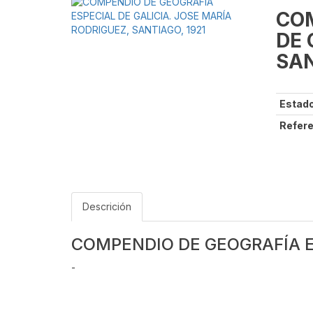
COM
DE 
SAN
Estado
Refere
Descrición
COMPENDIO DE GEOGRAFÍA ES
-