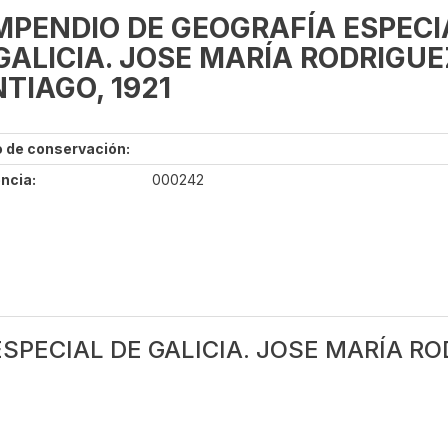
PENDIO DE GEOGRAFÍA ESPECI
GALICIA. JOSE MARÍA RODRIGUE
TIAGO, 1921
 de conservación:
ncia:
000242
PECIAL DE GALICIA. JOSE MARÍA ROD