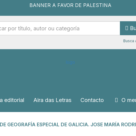
Bu
Busca 
a editorial
Aira das Letras
Contacto
O meu
E GEOGRAFÍA ESPECIAL DE GALICIA. JOSE MARÍA RODRI