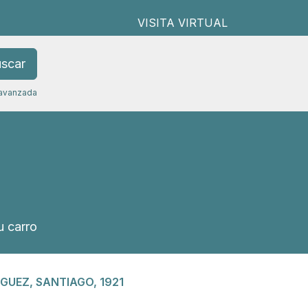
VISITA VIRTUAL
scar
avanzada
 carro
GUEZ, SANTIAGO, 1921