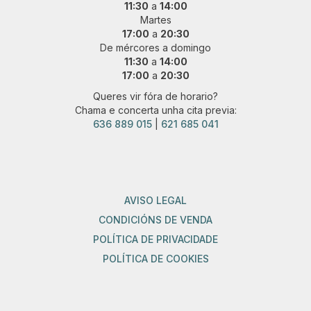
11:30
a
14:00
Martes
17:00
a
20:30
De mércores a domingo
11:30
a
14:00
17:00
a
20:30
Queres vir fóra de horario?
Chama e concerta unha cita previa:
636 889 015
|
621 685 041
AVISO LEGAL
CONDICIÓNS DE VENDA
POLÍTICA DE PRIVACIDADE
POLÍTICA DE COOKIES