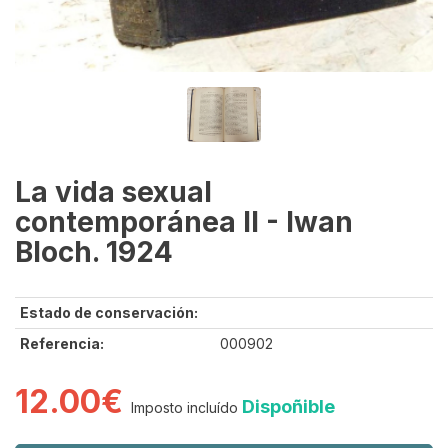
La vida sexual
contemporánea II - Iwan
Bloch. 1924
Estado de conservación:
Referencia:
000902
12.00€
Dispoñible
Imposto incluído