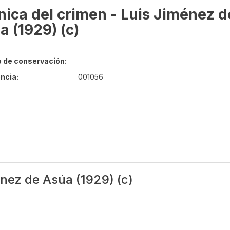
nica del crimen - Luis Jiménez d
a (1929) (c)
 de conservación:
ncia:
001056
énez de Asúa (1929) (c)