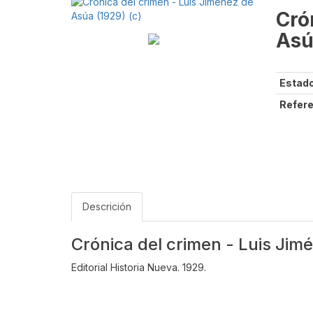
Cró
Asú
Estado
Refere
Descrición
Crónica del crimen - Luis Jim
Editorial Historia Nueva. 1929.