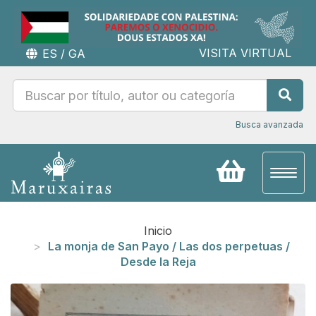
VISITA VIRTUAL
ES
/
GA
Busca avanzada
Toggl
naviga
Inicio
La monja de San Payo / Las dos perpetuas /
Desde la Reja