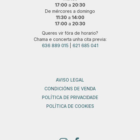
17:00
a
20:30
De mércores a domingo
11:30
a
14:00
17:00
a
20:30
Queres vir fóra de horario?
Chama e concerta unha cita previa:
636 889 015
|
621 685 041
AVISO LEGAL
CONDICIÓNS DE VENDA
POLÍTICA DE PRIVACIDADE
POLÍTICA DE COOKIES