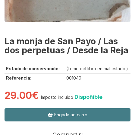
La monja de San Payo / Las
dos perpetuas / Desde la Reja
Estado de conservación:
(Lomo del libro en mal estado.)
Referencia:
001049
29.00€
Dispoñible
Imposto incluído
Engadir ao carro
Compartir: