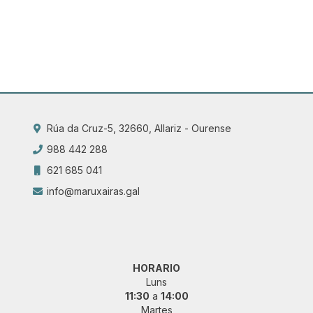
Rúa da Cruz-5, 32660, Allariz - Ourense
988 442 288
621 685 041
info@maruxairas.gal
HORARIO
Luns
11:30
a
14:00
Martes