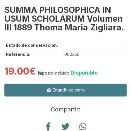
SUMMA PHILOSOPHICA IN
USUM SCHOLARUM Volumen
III 1889 Thoma Maria Zigliara.
Estado de conservación:
Referencia:
000256
19.00€
Dispoñible
Imposto incluído
Engadir ao carro
Compartir: