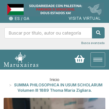
VISITA VIRTUAL
ES
/
GA
Busca avanzada
Toggl
naviga
Inicio
SUMMA PHILOSOPHICA IN USUM SCHOLARUM
Volumen III 1889 Thoma Maria Zigliara.