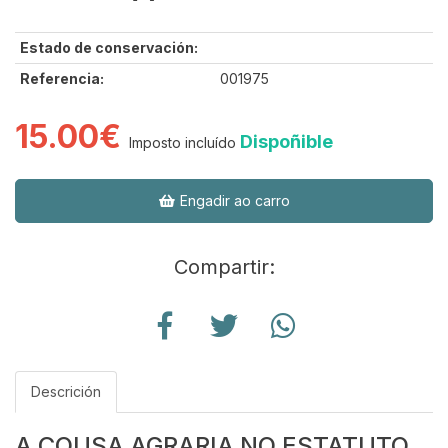
Estado de conservación:
Referencia:
001975
15.00€
Dispoñible
Imposto incluído
Engadir ao carro
Compartir:
Descrición
A COUSA AGRARIA NO ESTATUTO