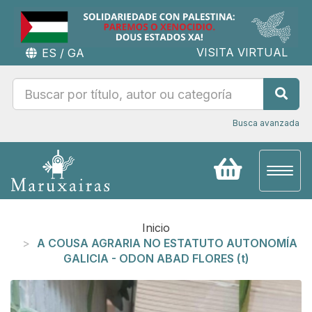
VISITA VIRTUAL
ES
/
GA
Busca avanzada
Toggl
naviga
Inicio
A COUSA AGRARIA NO ESTATUTO AUTONOMÍA
GALICIA - ODON ABAD FLORES (t)