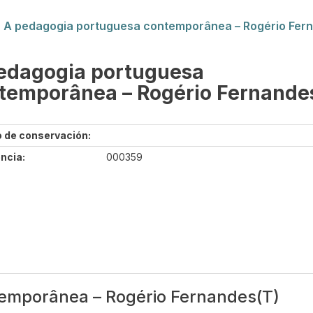
A pedagogia portuguesa contemporânea – Rogério Fer
edagogia portuguesa
temporânea – Rogério Fernande
 de conservación:
ncia:
000359
emporânea – Rogério Fernandes(T)