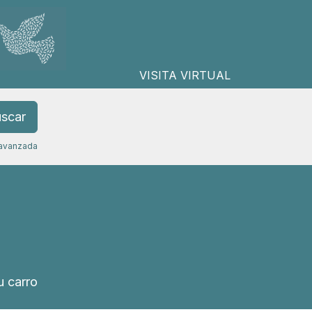
VISITA VIRTUAL
scar
avanzada
 carro