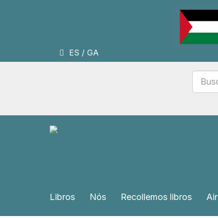
ES
/
GA
Libros
Nós
Recollemos libros
Air