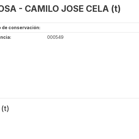
OSA - CAMILO JOSE CELA (t)
 de conservación:
ncia:
000549
(t)