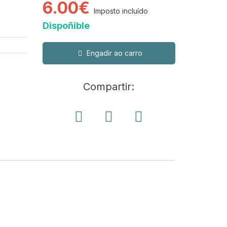
6.00€
Imposto incluído
Dispoñible
Engadir ao carro
Compartir: