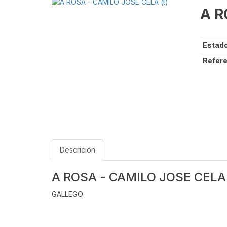
A R
Estado
Refere
Descrición
A ROSA - CAMILO JOSE CELA 
GALLEGO