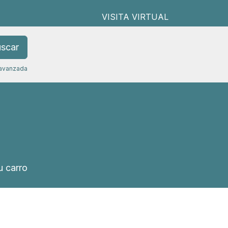
VISITA VIRTUAL
scar
avanzada
 carro