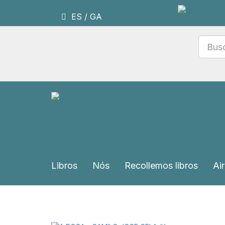
ES
/
GA
Libros
Nós
Recollemos libros
Air