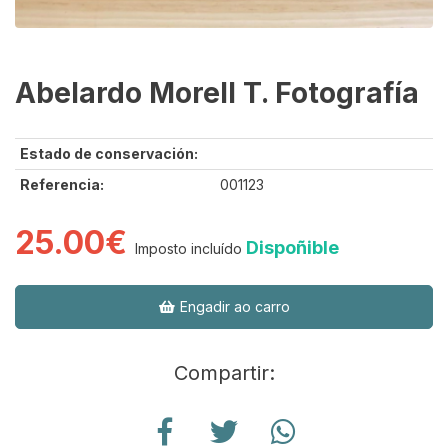
Abelardo Morell T. Fotografía
Estado de conservación:
Referencia:
001123
25.00€
Dispoñible
Imposto incluído
Engadir ao carro
Compartir: