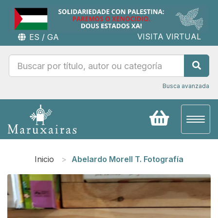
VISITA VIRTUAL
ES
/
GA
Busca avanzada
Toggl
naviga
Inicio
Abelardo Morell T. Fotografía