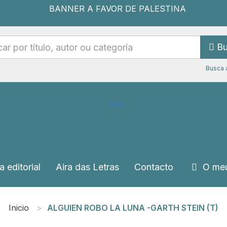
Bu
Busca 
a editorial
Aira das Letras
Contacto
O meu
Inicio
ALGUIEN ROBO LA LUNA -GARTH STEIN (T)