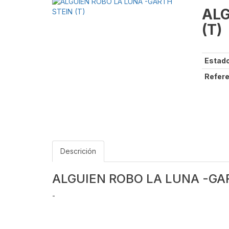
ALG
(T)
Estado
Refere
Descrición
ALGUIEN ROBO LA LUNA -GAR
-