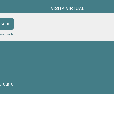
VISITA VIRTUAL
scar
avanzada
 carro