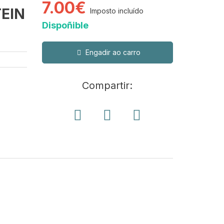
7.00€
EIN
Imposto incluído
Dispoñible
Engadir ao carro
Compartir: