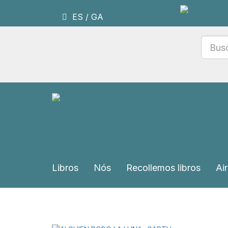
ES
/
GA
Libros
Nós
Recollemos libros
Air