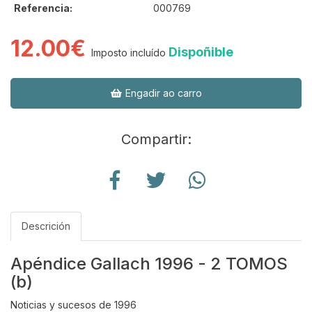
Referencia:
000769
12.00€
Dispoñible
Imposto incluído
Engadir ao carro
Compartir:
Descrición
Apéndice Gallach 1996 - 2 TOMOS
(b)
Noticias y sucesos de 1996