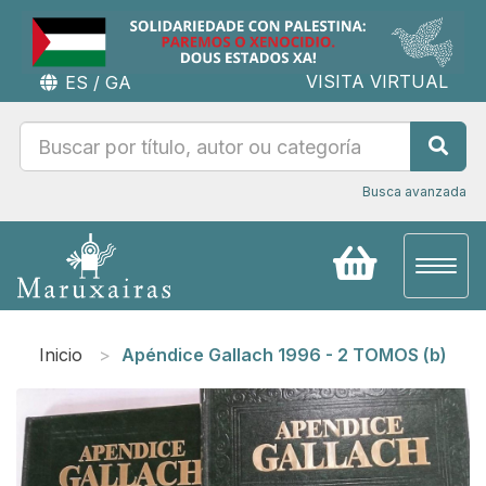
VISITA VIRTUAL
ES
/
GA
Busca avanzada
Toggl
naviga
Inicio
Apéndice Gallach 1996 - 2 TOMOS (b)