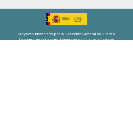
Proyecto financiado por la Dirección General del Libro y
Fomento de la Lectura, Ministerio de Cultura y Deporte
Proyecto de recuperación, transformación y resiliencia
Financiado por la Unión Europea-Next Generation EU