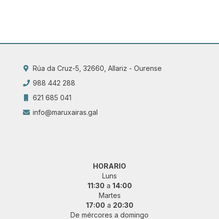
Rúa da Cruz-5, 32660, Allariz - Ourense
988 442 288
621 685 041
info@maruxairas.gal
HORARIO
Luns
11:30
a
14:00
Martes
17:00
a
20:30
De mércores a domingo