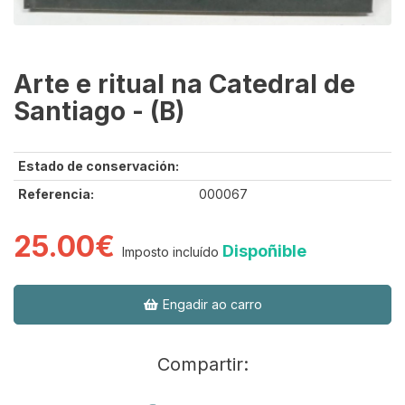
Arte e ritual na Catedral de
Santiago - (B)
Estado de conservación:
Referencia:
000067
25.00€
Dispoñible
Imposto incluído
Engadir ao carro
Compartir: