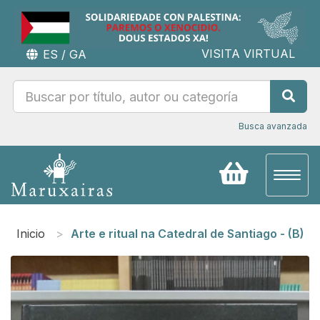
VISITA VIRTUAL
ES
/
GA
Busca avanzada
Toggl
naviga
Inicio
Arte e ritual na Catedral de Santiago - (B)