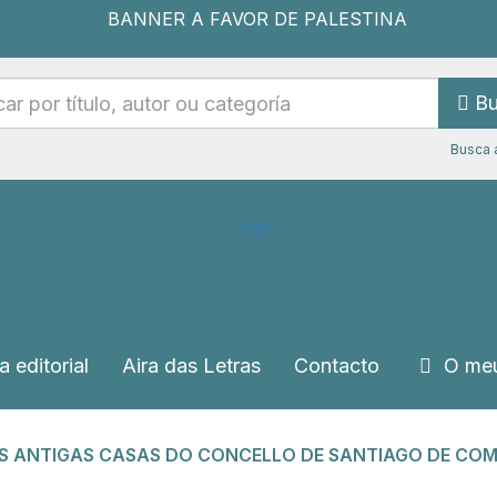
Bu
Busca 
a editorial
Aira das Letras
Contacto
O meu
S ANTIGAS CASAS DO CONCELLO DE SANTIAGO DE CO