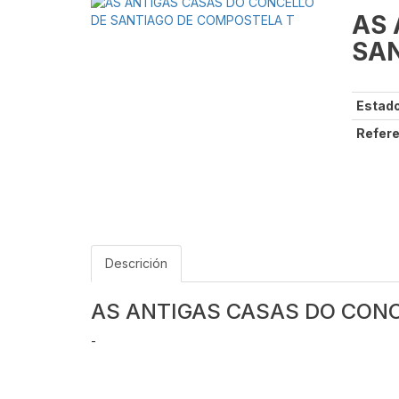
AS 
SAN
Estado
Refere
Descrición
AS ANTIGAS CASAS DO CON
-