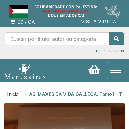
VISITA VIRTUAL
ES
/
GA
Busca avanzada
Toggl
naviga
Inicio
AS IMAXES DA VIDA GALLEGA. Tomo III. T