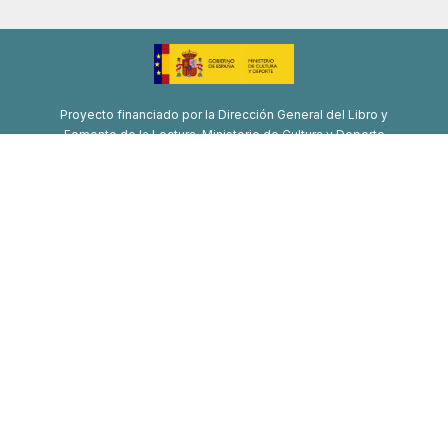
Proyecto financiado por la Dirección General del Libro y
Fomento de la Lectura, Ministerio de Cultura y Deporte
Proyecto de recuperación, transformación y resiliencia
Financiado por la Unión Europea-Next Generation EU