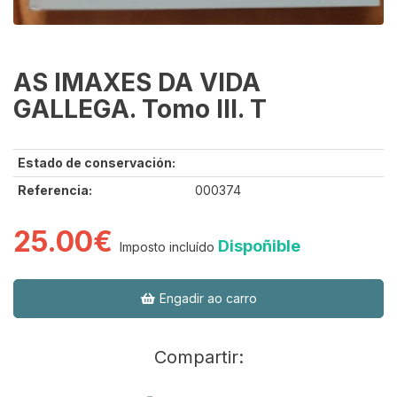
AS IMAXES DA VIDA
GALLEGA. Tomo III. T
Estado de conservación:
Referencia:
000374
25.00€
Dispoñible
Imposto incluído
Engadir ao carro
Compartir: