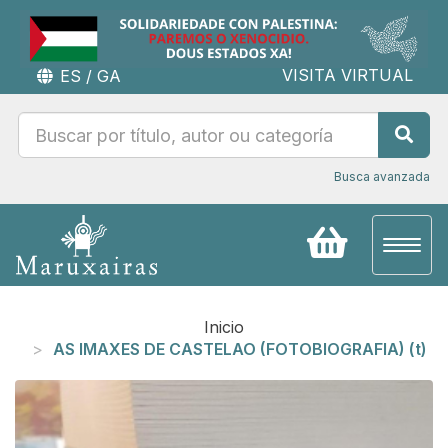
VISITA VIRTUAL
ES
/
GA
Busca avanzada
Toggl
naviga
Inicio
AS IMAXES DE CASTELAO (FOTOBIOGRAFIA) (t)