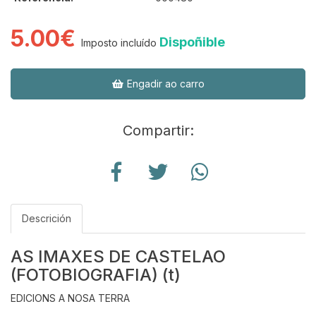
5.00€
Dispoñible
Imposto incluído
Engadir ao carro
Compartir:
Descrición
AS IMAXES DE CASTELAO
(FOTOBIOGRAFIA) (t)
EDICIONS A NOSA TERRA