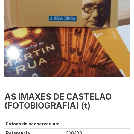
AS IMAXES DE CASTELAO
(FOTOBIOGRAFIA) (t)
Estado de conservación:
Referencia:
000480