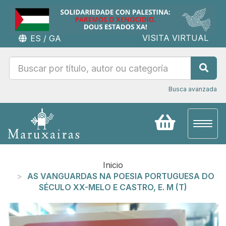
VISITA VIRTUAL
ES
/
GA
Busca avanzada
Toggl
naviga
Inicio
AS VANGUARDAS NA POESIA PORTUGUESA DO
SÉCULO XX-MELO E CASTRO, E. M (T)