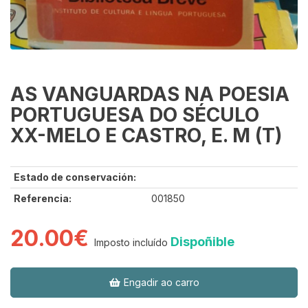
AS VANGUARDAS NA POESIA
PORTUGUESA DO SÉCULO
XX-MELO E CASTRO, E. M (T)
Estado de conservación:
Referencia:
001850
20.00€
Dispoñible
Imposto incluído
Engadir ao carro