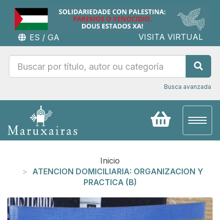
VISITA VIRTUAL
ES
/
GA
Busca avanzada
Toggl
naviga
Inicio
ATENCION DOMICILIARIA: ORGANIZACION Y
PRACTICA (B)