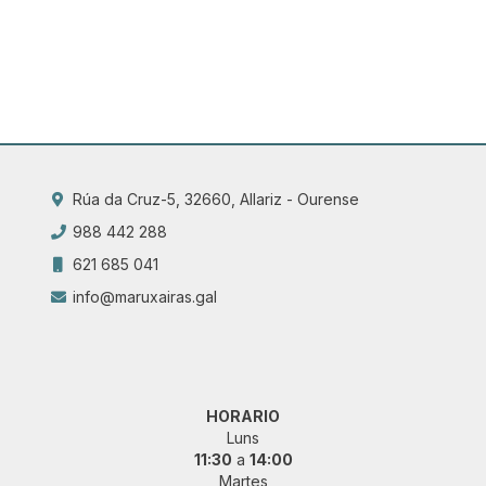
Rúa da Cruz-5, 32660, Allariz - Ourense
988 442 288
621 685 041
info@maruxairas.gal
HORARIO
Luns
11:30
a
14:00
Martes