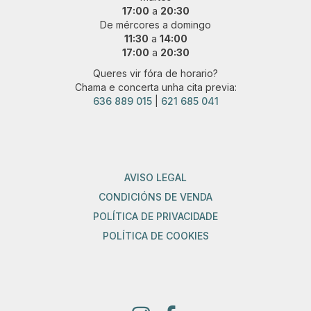
17:00
a
20:30
De mércores a domingo
11:30
a
14:00
17:00
a
20:30
Queres vir fóra de horario?
Chama e concerta unha cita previa:
636 889 015
|
621 685 041
AVISO LEGAL
CONDICIÓNS DE VENDA
POLÍTICA DE PRIVACIDADE
POLÍTICA DE COOKIES