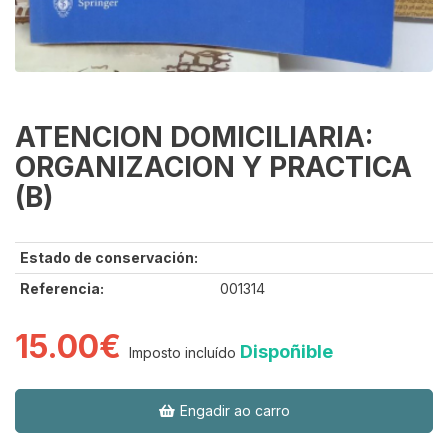
ATENCION DOMICILIARIA:
ORGANIZACION Y PRACTICA
(B)
Estado de conservación:
Referencia:
001314
15.00€
Dispoñible
Imposto incluído
Engadir ao carro