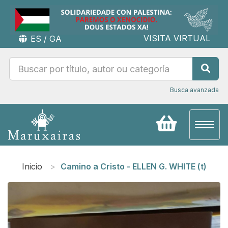
VISITA VIRTUAL
ES
/
GA
Busca avanzada
Toggl
naviga
Inicio
Camino a Cristo - ELLEN G. WHITE (t)