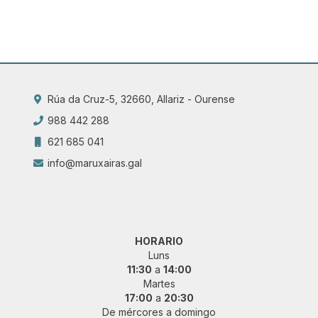
Rúa da Cruz-5, 32660, Allariz - Ourense
988 442 288
621 685 041
info@maruxairas.gal
HORARIO
Luns
11:30
a
14:00
Martes
17:00
a
20:30
De mércores a domingo