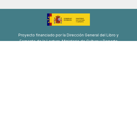
Proyecto financiado por la Dirección General del Libro y
Fomento de la Lectura, Ministerio de Cultura y Deporte
Proyecto de recuperación, transformación y resiliencia
Financiado por la Unión Europea-Next Generation EU