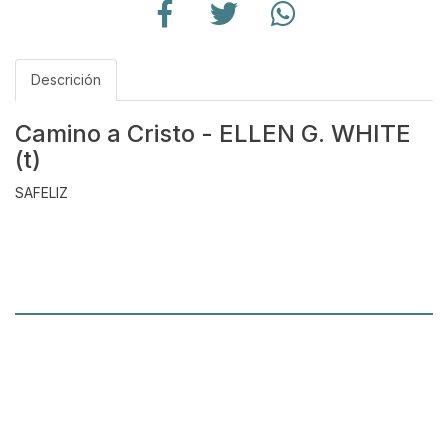
Descrición
Camino a Cristo - ELLEN G. WHITE
(t)
SAFELIZ