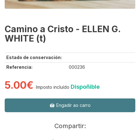
Camino a Cristo - ELLEN G.
WHITE (t)
Estado de conservación:
Referencia:
000236
5.00€
Dispoñible
Imposto incluído
Engadir ao carro
Compartir: