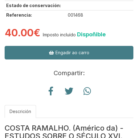
Estado de conservación:
Referencia:
001468
40.00€
Dispoñible
Imposto incluído
Engadir ao carro
Compartir:
Descrición
COSTA RAMALHO. (Américo da) -
ESTUDOS SOBRE O SÉCULO XVI.