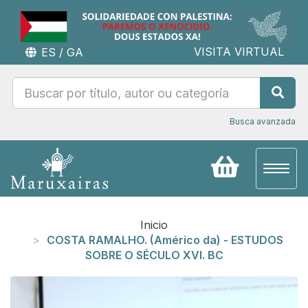
VISITA VIRTUAL
ES
/
GA
Busca avanzada
Toggl
naviga
Inicio
COSTA RAMALHO. (Américo da) - ESTUDOS
SOBRE O SÉCULO XVI. BC