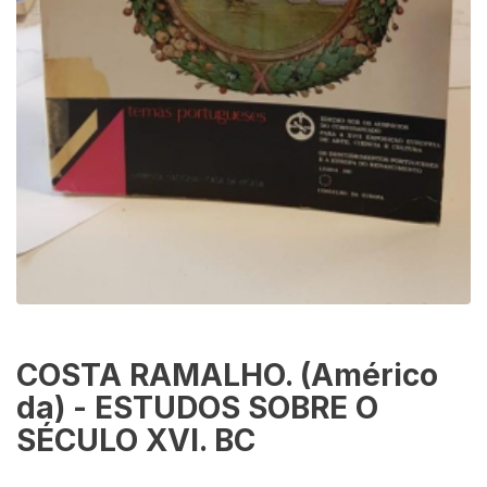
COSTA RAMALHO. (Américo
da) - ESTUDOS SOBRE O
SÉCULO XVI. BC