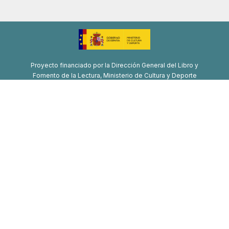
Proyecto financiado por la Dirección General del Libro y
Fomento de la Lectura, Ministerio de Cultura y Deporte
Proyecto de recuperación, transformación y resiliencia
Financiado por la Unión Europea-Next Generation EU