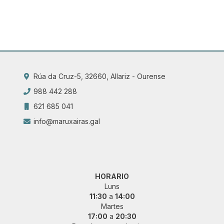
Rúa da Cruz-5, 32660, Allariz - Ourense
988 442 288
621 685 041
info@maruxairas.gal
HORARIO
Luns
11:30
a
14:00
Martes
17:00
a
20:30