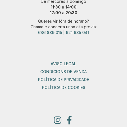
De mércores a domingo
11:30
a
14:00
17:00
a
20:30
Queres vir fóra de horario?
Chama e concerta unha cita previa:
636 889 015
|
621 685 041
AVISO LEGAL
CONDICIÓNS DE VENDA
POLÍTICA DE PRIVACIDADE
POLÍTICA DE COOKIES