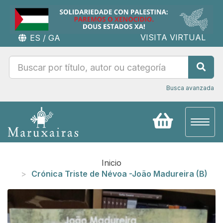
VISITA VIRTUAL
ES
/
GA
Busca avanzada
Toggl
naviga
Inicio
Crónica Triste de Névoa -João Madureira (B)