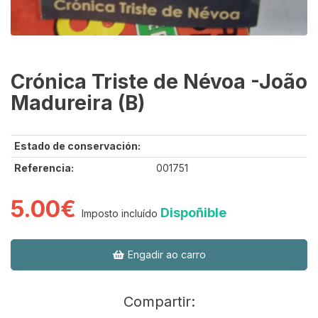
Crónica Triste de Névoa -João
Madureira (B)
Estado de conservación:
Referencia:
001751
5.00€
Dispoñible
Imposto incluído
Engadir ao carro
Compartir: