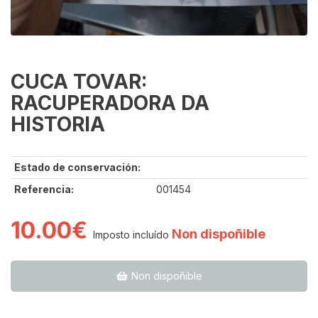
CUCA TOVAR:
RACUPERADORA DA
HISTORIA
Estado de conservación:
Referencia:
001454
10.00€
Non dispoñible
Imposto incluído
Non dispoñible