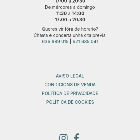
17:00
a
20:30
De mércores a domingo
11:30
a
14:00
17:00
a
20:30
Queres vir fóra de horario?
Chama e concerta unha cita previa:
636 889 015
|
621 685 041
AVISO LEGAL
CONDICIÓNS DE VENDA
POLÍTICA DE PRIVACIDADE
POLÍTICA DE COOKIES