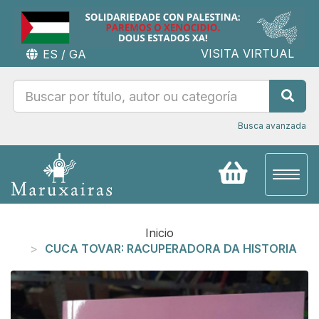
VISITA VIRTUAL
ES
/
GA
Busca avanzada
Toggl
naviga
Inicio
CUCA TOVAR: RACUPERADORA DA HISTORIA