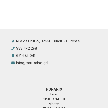
Rúa da Cruz-5, 32660, Allariz - Ourense
988 442 288
621 685 041
info@maruxairas.gal
HORARIO
Luns
11:30
a
14:00
Martes