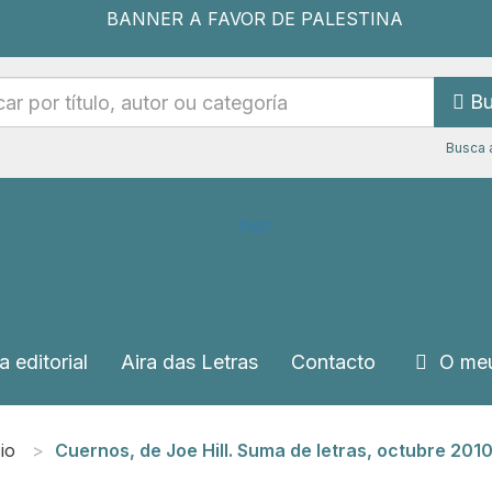
Bu
Busca 
a editorial
Aira das Letras
Contacto
O meu
cio
Cuernos, de Joe Hill. Suma de letras, octubre 2010