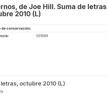
rnos, de Joe Hill. Suma de letras
ubre 2010 (L)
 de conservación:
ncia:
001569
letras, octubre 2010 (L)
ra