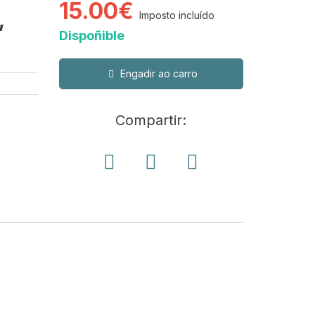
15.00€
,
Imposto incluído
Dispoñible
Engadir ao carro
Compartir: