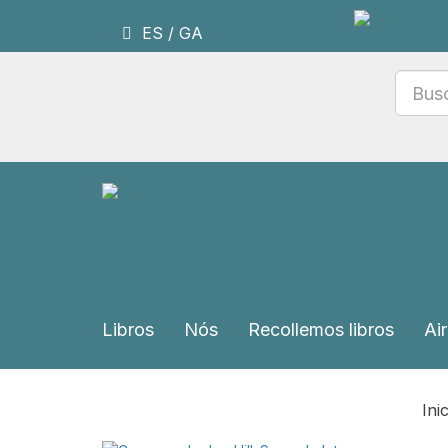
ES
/
GA
Libros
Nós
Recollemos libros
Air
Ini