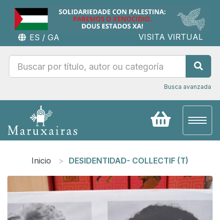
VISITA VIRTUAL
ES
/
GA
Busca avanzada
Toggl
naviga
Inicio
DESIDENTIDAD- COLLECTIF (T)