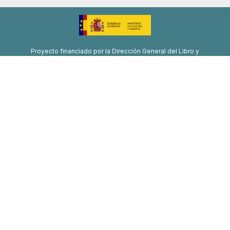
Proyecto financiado por la Dirección General del Libro y
Fomento de la Lectura, Ministerio de Cultura y Deporte
Proyecto de recuperación, transformación y resiliencia
Financiado por la Unión Europea-Next Generation EU