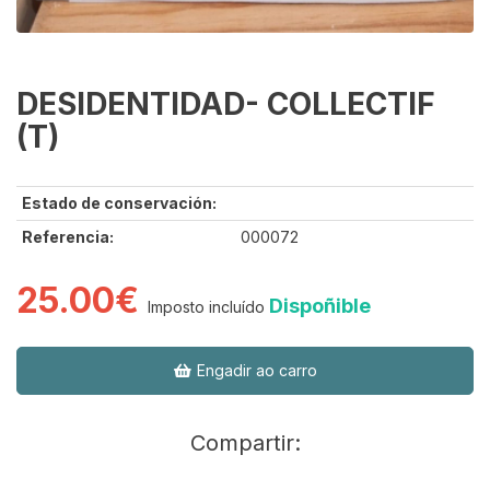
DESIDENTIDAD- COLLECTIF
(T)
Estado de conservación:
Referencia:
000072
25.00€
Dispoñible
Imposto incluído
Engadir ao carro
Compartir: