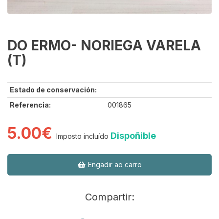
DO ERMO- NORIEGA VARELA
(T)
Estado de conservación:
Referencia:
001865
5.00€
Dispoñible
Imposto incluído
Engadir ao carro
Compartir: