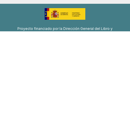
Proyecto financiado por la Dirección General del Libro y
Fomento de la Lectura, Ministerio de Cultura y Deporte
Proyecto de recuperación, transformación y resiliencia
Financiado por la Unión Europea-Next Generation EU