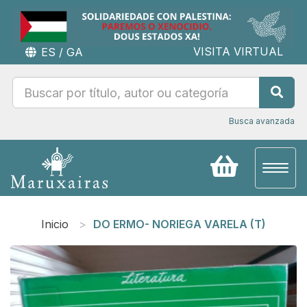
VISITA VIRTUAL
ES
/
GA
Busca avanzada
Toggl
naviga
Inicio
DO ERMO- NORIEGA VARELA (T)