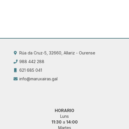
Rúa da Cruz-5, 32660, Allariz - Ourense
988 442 288
621 685 041
info@maruxairas.gal
HORARIO
Luns
11:30
a
14:00
Martes