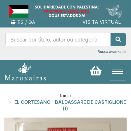
VISITA VIRTUAL
ES
/
GA
Busca avanzada
Toggl
naviga
Inicio
EL CORTESANO - BALDASSARE DE CASTIGLIONE
(t)