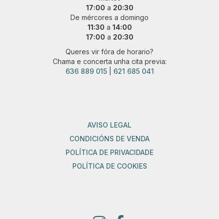
17:00
a
20:30
De mércores a domingo
11:30
a
14:00
17:00
a
20:30
Queres vir fóra de horario?
Chama e concerta unha cita previa:
636 889 015
|
621 685 041
AVISO LEGAL
CONDICIÓNS DE VENDA
POLÍTICA DE PRIVACIDADE
POLÍTICA DE COOKIES