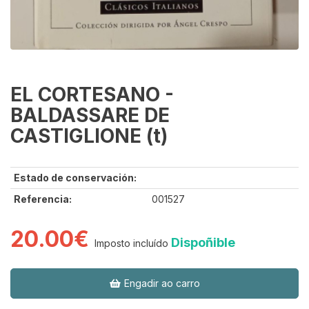
EL CORTESANO -
BALDASSARE DE
CASTIGLIONE (t)
Estado de conservación:
Referencia:
001527
20.00€
Dispoñible
Imposto incluído
Engadir ao carro