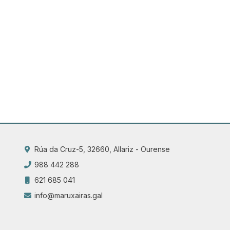
Rúa da Cruz-5, 32660, Allariz - Ourense
988 442 288
621 685 041
info@maruxairas.gal