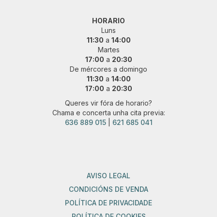
HORARIO
Luns
11:30
a
14:00
Martes
17:00
a
20:30
De mércores a domingo
11:30
a
14:00
17:00
a
20:30
Queres vir fóra de horario?
Chama e concerta unha cita previa:
636 889 015
|
621 685 041
AVISO LEGAL
CONDICIÓNS DE VENDA
POLÍTICA DE PRIVACIDADE
POLÍTICA DE COOKIES