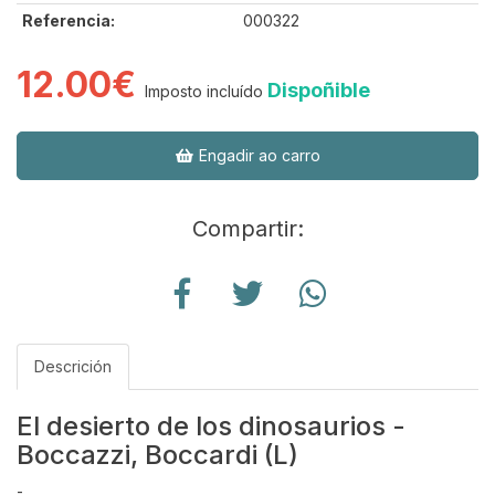
Referencia:
000322
12.00€
Dispoñible
Imposto incluído
Engadir ao carro
Compartir:
Descrición
El desierto de los dinosaurios -
Boccazzi, Boccardi (L)
-