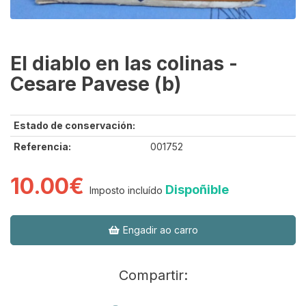
El diablo en las colinas -
Cesare Pavese (b)
Estado de conservación:
Referencia:
001752
10.00€
Dispoñible
Imposto incluído
Engadir ao carro
Compartir: