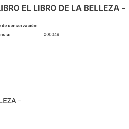
LIBRO EL LIBRO DE LA BELLEZA -
 de conservación:
ncia:
000049
LEZA -