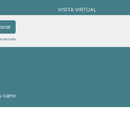
VISITA VIRTUAL
scar
avanzada
 carro