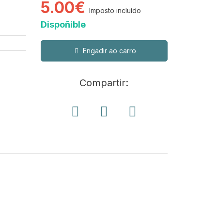
5.00€
Imposto incluído
Dispoñible
Engadir ao carro
Compartir: