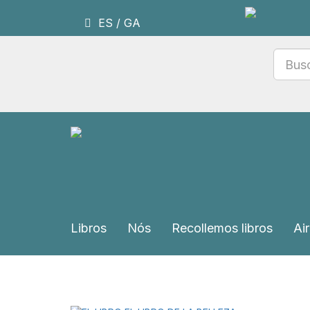
ES
/
GA
Libros
Nós
Recollemos libros
Air