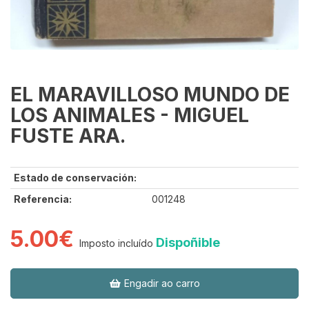
EL MARAVILLOSO MUNDO DE
LOS ANIMALES - MIGUEL
FUSTE ARA.
Estado de conservación:
Referencia:
001248
5.00€
Dispoñible
Imposto incluído
Engadir ao carro