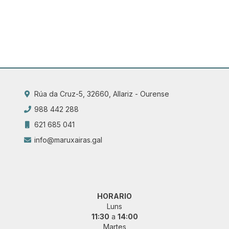
Rúa da Cruz-5, 32660, Allariz - Ourense
988 442 288
621 685 041
info@maruxairas.gal
HORARIO
Luns
11:30
a
14:00
Martes