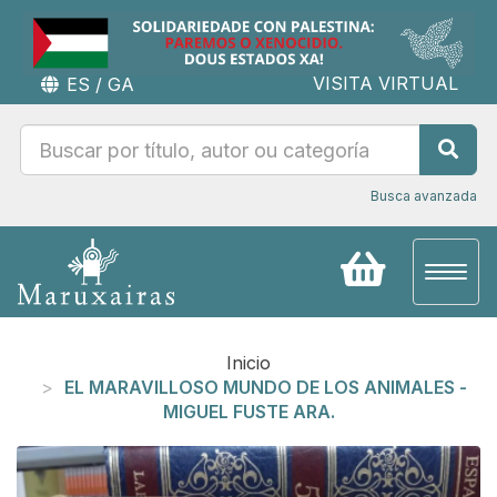
VISITA VIRTUAL
ES
/
GA
Busca avanzada
Toggl
naviga
Inicio
EL MARAVILLOSO MUNDO DE LOS ANIMALES -
MIGUEL FUSTE ARA.