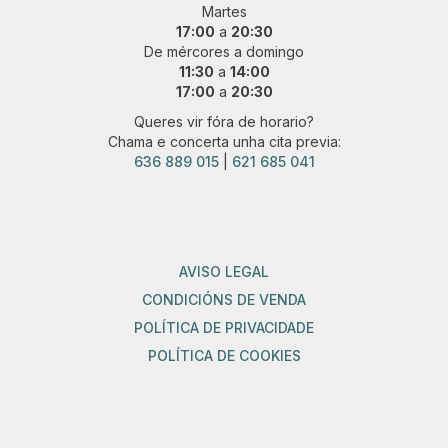
Martes
17:00
a
20:30
De mércores a domingo
11:30
a
14:00
17:00
a
20:30
Queres vir fóra de horario?
Chama e concerta unha cita previa:
636 889 015
|
621 685 041
AVISO LEGAL
CONDICIÓNS DE VENDA
POLÍTICA DE PRIVACIDADE
POLÍTICA DE COOKIES