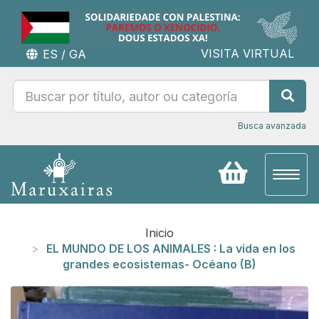
VISITA VIRTUAL
ES
/
GA
Busca avanzada
Toggl
naviga
Inicio
EL MUNDO DE LOS ANIMALES : La vida en los
grandes ecosistemas- Océano (B)