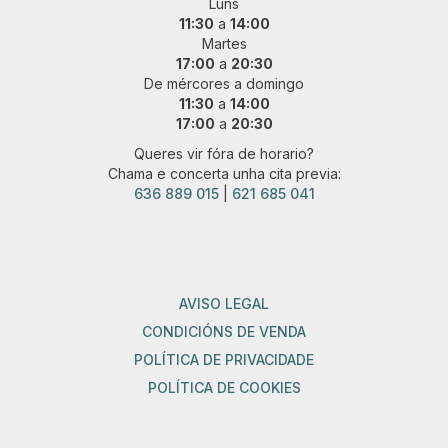
Luns
11:30
a
14:00
Martes
17:00
a
20:30
De mércores a domingo
11:30
a
14:00
17:00
a
20:30
Queres vir fóra de horario?
Chama e concerta unha cita previa:
636 889 015
|
621 685 041
AVISO LEGAL
CONDICIÓNS DE VENDA
POLÍTICA DE PRIVACIDADE
POLÍTICA DE COOKIES