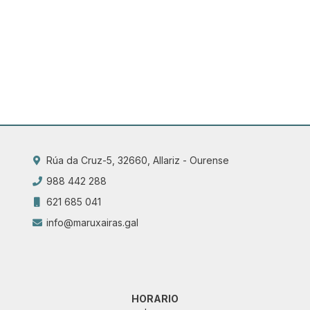
Rúa da Cruz-5, 32660, Allariz - Ourense
988 442 288
621 685 041
info@maruxairas.gal
HORARIO