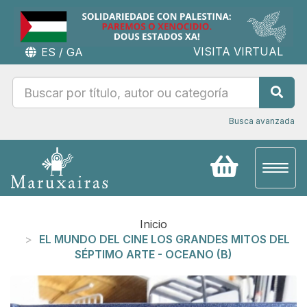
VISITA VIRTUAL
ES
/
GA
Busca avanzada
Toggl
naviga
Inicio
EL MUNDO DEL CINE LOS GRANDES MITOS DEL
SÉPTIMO ARTE - OCEANO (B)