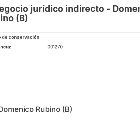
negocio jurídico indirecto - Dome
ino (B)
 de conservación:
ncia:
001270
- Domenico Rubino (B)