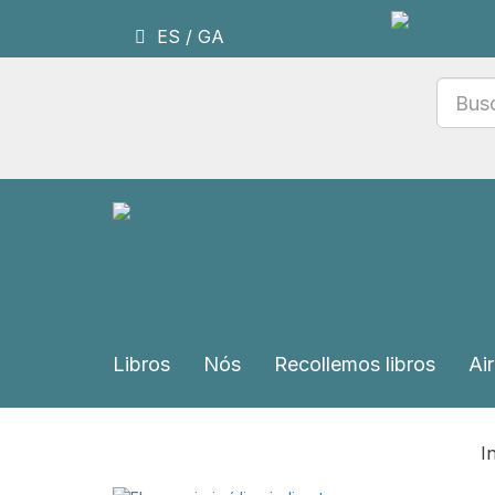
ES
/
GA
Libros
Nós
Recollemos libros
Air
In