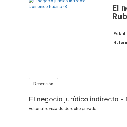
El 
Rub
Estado
Refere
Descrición
El negocio jurídico indirecto 
Editorial revista de derecho privado