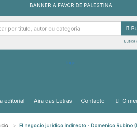
Bu
Busca 
a editorial
Aira das Letras
Contacto
O meu
icio
El negocio jurídico indirecto - Domenico Rubino (