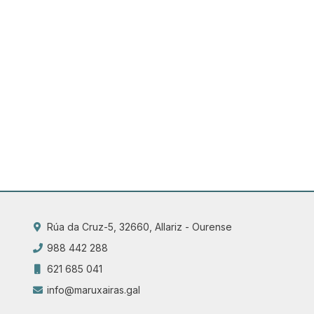
Rúa da Cruz-5, 32660, Allariz - Ourense
988 442 288
621 685 041
info@maruxairas.gal