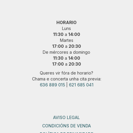
HORARIO
Luns
11:30
a
14:00
Martes
17:00
a
20:30
De mércores a domingo
11:30
a
14:00
17:00
a
20:30
Queres vir fóra de horario?
Chama e concerta unha cita previa:
636 889 015
|
621 685 041
AVISO LEGAL
CONDICIÓNS DE VENDA