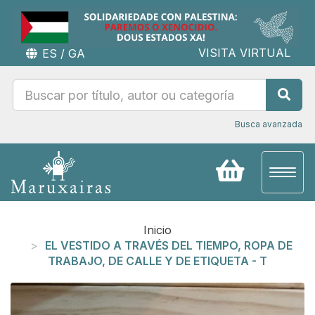
VISITA VIRTUAL
ES
/
GA
Busca avanzada
Toggl
naviga
Inicio
EL VESTIDO A TRAVÉS DEL TIEMPO, ROPA DE
TRABAJO, DE CALLE Y DE ETIQUETA - T