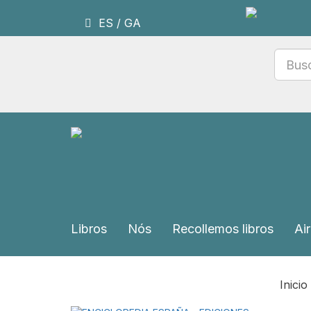
ES
/
GA
Libros
Nós
Recollemos libros
Air
Inicio