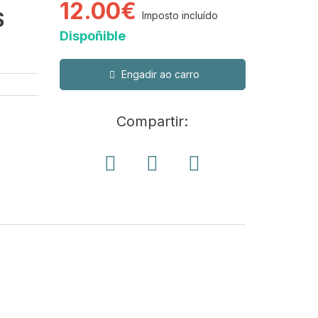
12.00€
S
Imposto incluído
Dispoñible
Engadir ao carro
Compartir: