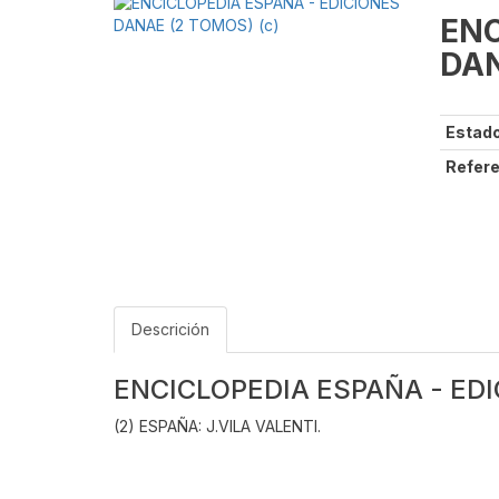
ENC
DAN
Estado
Refere
Descrición
ENCICLOPEDIA ESPAÑA - EDI
(2) ESPAÑA: J.VILA VALENTI.