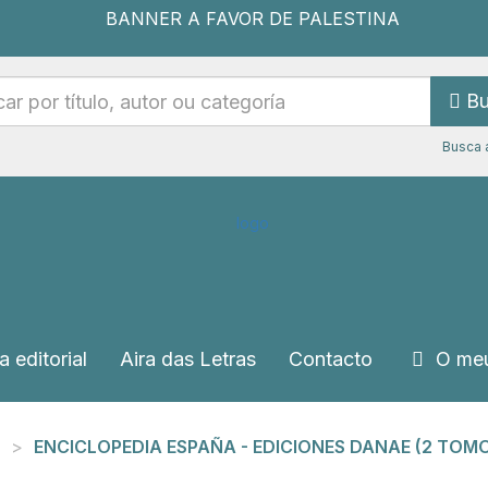
Bu
Busca 
a editorial
Aira das Letras
Contacto
O meu
ENCICLOPEDIA ESPAÑA - EDICIONES DANAE (2 TOMO