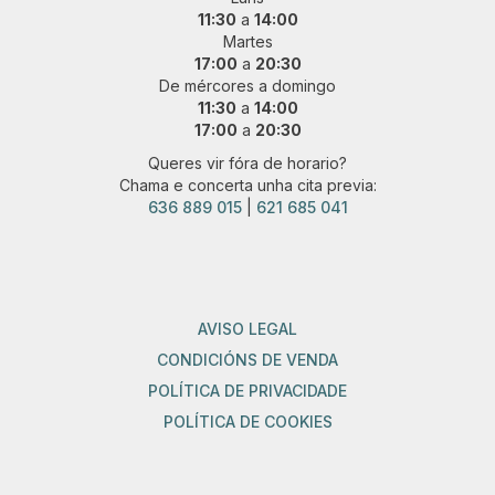
11:30
a
14:00
Martes
17:00
a
20:30
De mércores a domingo
11:30
a
14:00
17:00
a
20:30
Queres vir fóra de horario?
Chama e concerta unha cita previa:
636 889 015
|
621 685 041
AVISO LEGAL
CONDICIÓNS DE VENDA
POLÍTICA DE PRIVACIDADE
POLÍTICA DE COOKIES