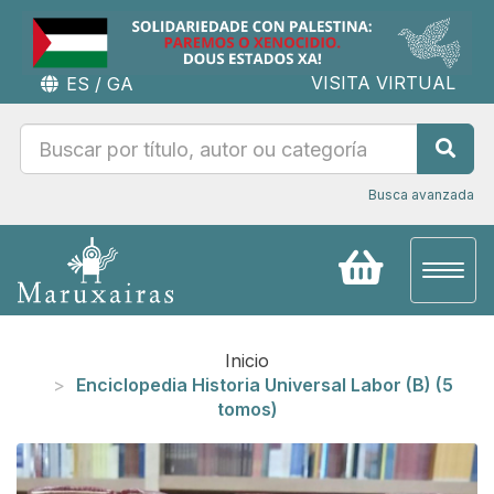
VISITA VIRTUAL
ES
/
GA
Busca avanzada
Toggl
naviga
Inicio
Enciclopedia Historia Universal Labor (B) (5
tomos)