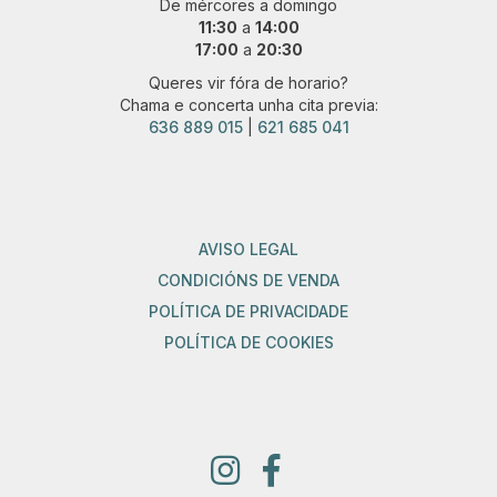
De mércores a domingo
11:30
a
14:00
17:00
a
20:30
Queres vir fóra de horario?
Chama e concerta unha cita previa:
636 889 015
|
621 685 041
AVISO LEGAL
CONDICIÓNS DE VENDA
POLÍTICA DE PRIVACIDADE
POLÍTICA DE COOKIES