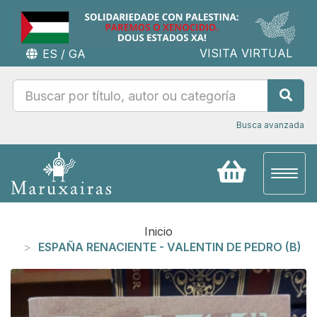
VISITA VIRTUAL
ES
/
GA
Busca avanzada
Toggl
naviga
Inicio
ESPAÑA RENACIENTE - VALENTIN DE PEDRO (B)