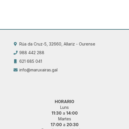
Rúa da Cruz-5, 32660, Allariz - Ourense
988 442 288
621 685 041
info@maruxairas.gal
HORARIO
Luns
11:30
a
14:00
Martes
17:00
a
20:30