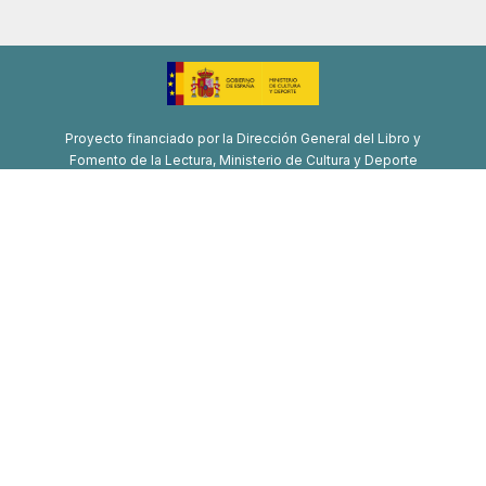
Proyecto financiado por la Dirección General del Libro y
Fomento de la Lectura, Ministerio de Cultura y Deporte
Proyecto de recuperación, transformación y resiliencia
Financiado por la Unión Europea-Next Generation EU