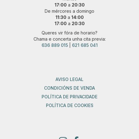
17:00
a
20:30
De mércores a domingo
11:30
a
14:00
17:00
a
20:30
Queres vir fóra de horario?
Chama e concerta unha cita previa:
636 889 015
|
621 685 041
AVISO LEGAL
CONDICIÓNS DE VENDA
POLÍTICA DE PRIVACIDADE
POLÍTICA DE COOKIES