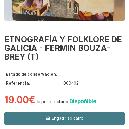
ETNOGRAFÍA Y FOLKLORE DE
GALICIA - FERMIN BOUZA-
BREY (T)
Estado de conservación:
Referencia:
000402
19.00€
Dispoñible
Imposto incluído
Engadir ao carro