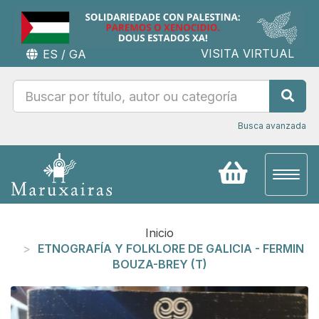
VISITA VIRTUAL
ES
/
GA
Busca avanzada
Toggl
naviga
Inicio
ETNOGRAFÍA Y FOLKLORE DE GALICIA - FERMIN
BOUZA-BREY (T)