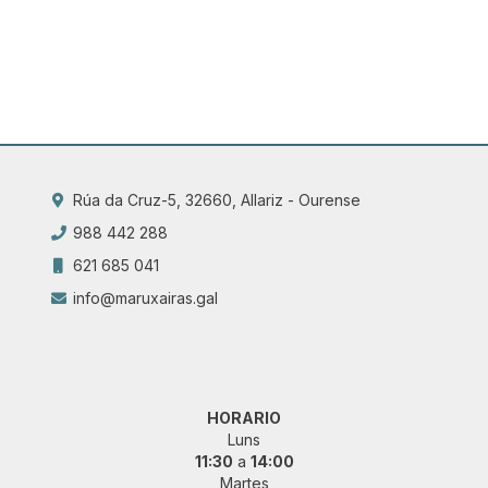
Rúa da Cruz-5, 32660, Allariz - Ourense
988 442 288
621 685 041
info@maruxairas.gal
HORARIO
Luns
11:30
a
14:00
Martes