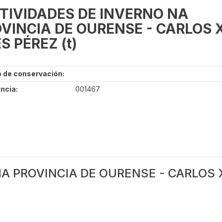
TIVIDADES DE INVERNO NA
VINCIA DE OURENSE - CARLOS X
S PÉREZ (t)
 de conservación:
ncia:
001467
A PROVINCIA DE OURENSE - CARLOS X.