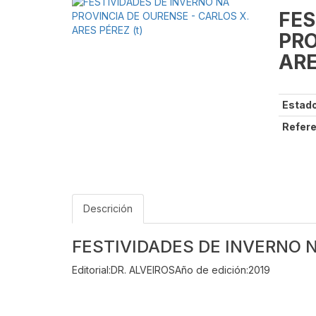
FES
PRO
ARE
Estado
Refere
Descrición
FESTIVIDADES DE INVERNO N
Editorial:DR. ALVEIROSAño de edición:2019