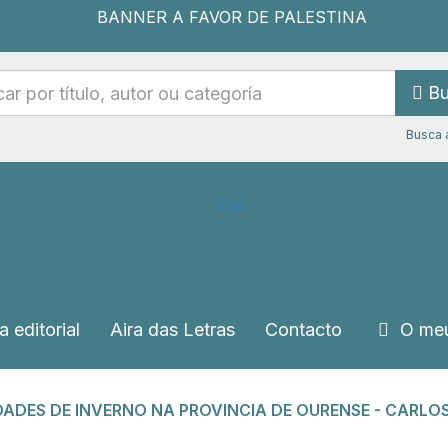
Bu
Busca 
a editorial
Aira das Letras
Contacto
O meu
DADES DE INVERNO NA PROVINCIA DE OURENSE - CARLOS 