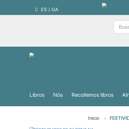
ES
/
GA
Libros
Nós
Recollemos libros
Air
Inicio
FESTIVI