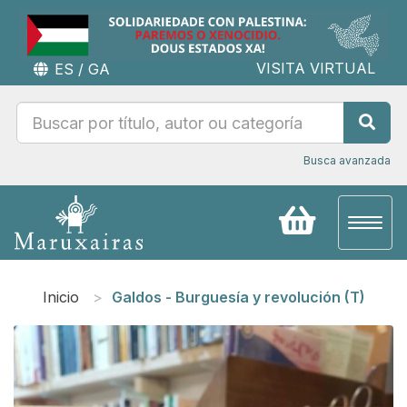
VISITA VIRTUAL
ES
/
GA
Busca avanzada
Toggl
naviga
Inicio
Galdos - Burguesía y revolución (T)