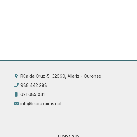
Rúa da Cruz-5, 32660, Allariz - Ourense
988 442 288
621 685 041
info@maruxairas.gal