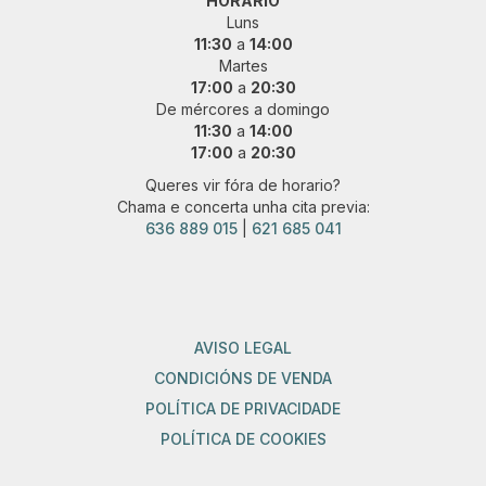
HORARIO
Luns
11:30
a
14:00
Martes
17:00
a
20:30
De mércores a domingo
11:30
a
14:00
17:00
a
20:30
Queres vir fóra de horario?
Chama e concerta unha cita previa:
636 889 015
|
621 685 041
AVISO LEGAL
CONDICIÓNS DE VENDA
POLÍTICA DE PRIVACIDADE
POLÍTICA DE COOKIES