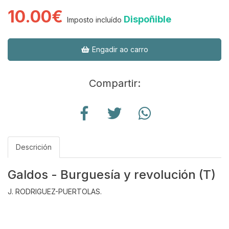
10.00€
Dispoñible
Imposto incluído
Engadir ao carro
Compartir:
Descrición
Galdos - Burguesía y revolución (T)
J. RODRIGUEZ-PUERTOLAS.