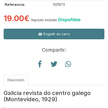
Referencia:
001973
19.00€
Dispoñible
Imposto incluído
Engadir ao carro
Compartir:
Descrición
Galicia revista do centro galego
(Montevideo, 1929)
-