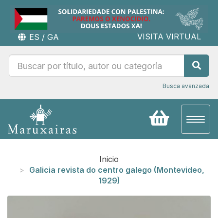
VISITA VIRTUAL
ES
/
GA
Busca avanzada
Toggl
naviga
Inicio
Galicia revista do centro galego (Montevideo,
1929)