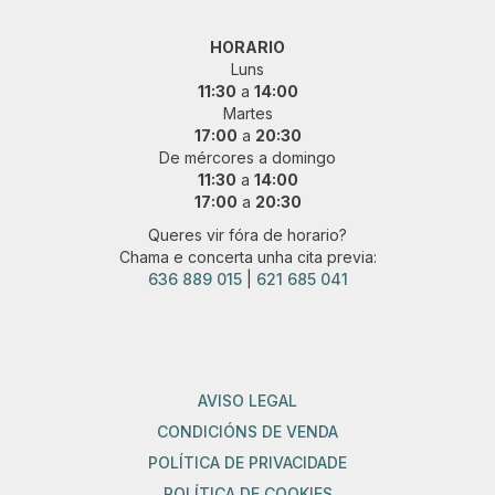
HORARIO
Luns
11:30
a
14:00
Martes
17:00
a
20:30
De mércores a domingo
11:30
a
14:00
17:00
a
20:30
Queres vir fóra de horario?
Chama e concerta unha cita previa:
636 889 015
|
621 685 041
AVISO LEGAL
CONDICIÓNS DE VENDA
POLÍTICA DE PRIVACIDADE
POLÍTICA DE COOKIES