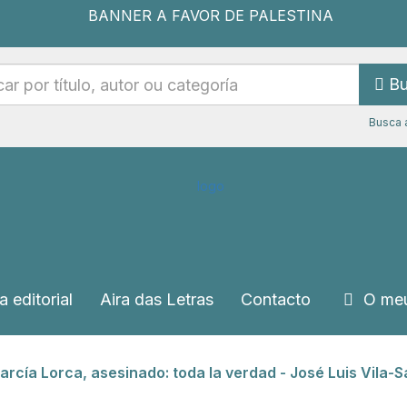
Bu
Busca 
a editorial
Aira das Letras
Contacto
O meu
arcía Lorca, asesinado: toda la verdad - José Luis Vila-