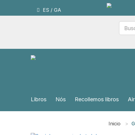
ES
/
GA
Libros
Nós
Recollemos libros
Air
Inicio
G