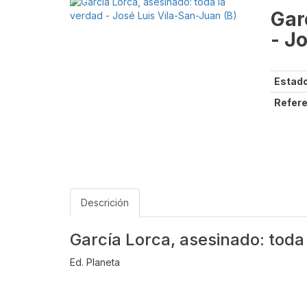
Gar
- J
Estado
Refere
Descrición
García Lorca, asesinado: toda
Ed. Planeta