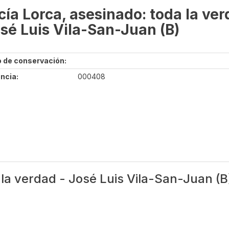
cía Lorca, asesinado: toda la ve
osé Luis Vila-San-Juan (B)
 de conservación:
ncia:
000408
 la verdad - José Luis Vila-San-Juan (B