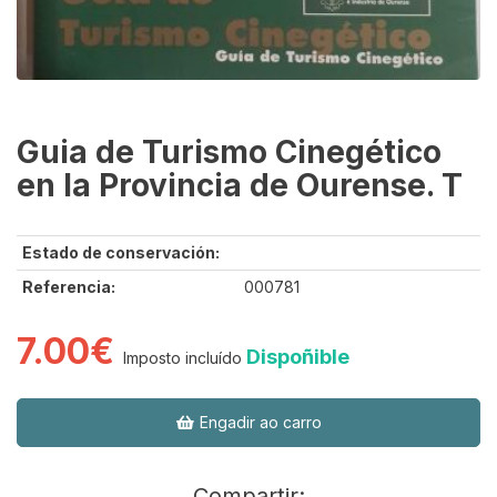
Guia de Turismo Cinegético
en la Provincia de Ourense. T
Estado de conservación:
Referencia:
000781
7.00€
Dispoñible
Imposto incluído
Engadir ao carro
Compartir: