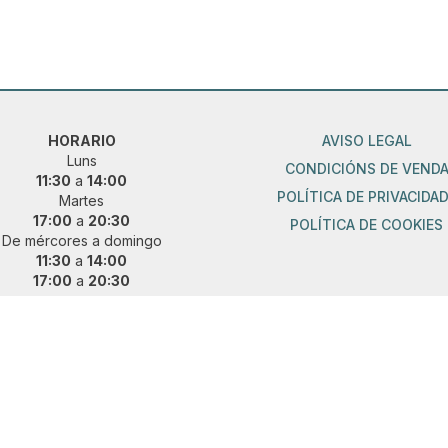
HORARIO
AVISO LEGAL
Luns
CONDICIÓNS DE VEND
11:30
a
14:00
POLÍTICA DE PRIVACIDA
Martes
17:00
a
20:30
POLÍTICA DE COOKIES
De mércores a domingo
11:30
a
14:00
17:00
a
20:30
ueres vir fóra de horario?
 e concerta unha cita previa:
36 889 015
|
621 685 041