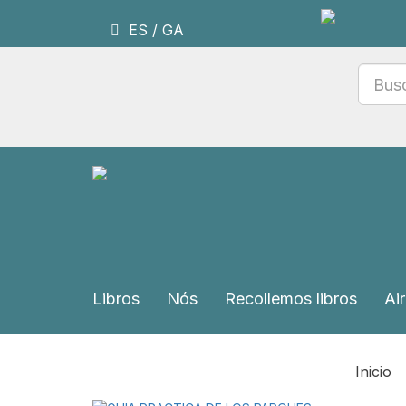
ES
/
GA
Libros
Nós
Recollemos libros
Air
Inicio