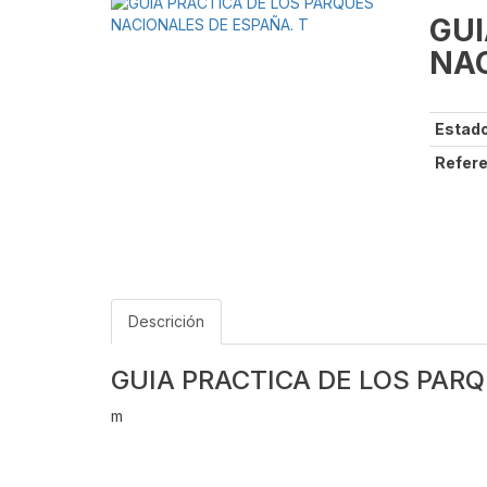
GUI
NAC
Estado
Refere
Descrición
GUIA PRACTICA DE LOS PAR
m