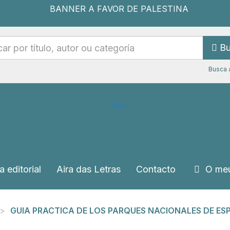
Bu
Busca 
a editorial
Aira das Letras
Contacto
O meu
GUIA PRACTICA DE LOS PARQUES NACIONALES DE ES