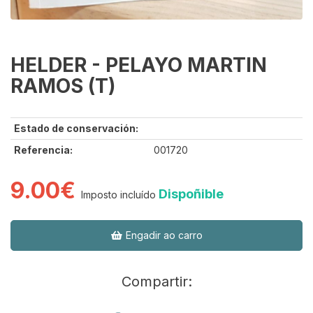
HELDER - PELAYO MARTIN
RAMOS (T)
Estado de conservación:
Referencia:
001720
9.00€
Dispoñible
Imposto incluído
Engadir ao carro
Compartir: