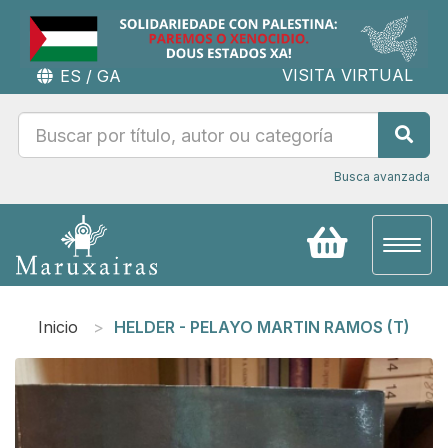
VISITA VIRTUAL
ES
/
GA
Busca avanzada
Toggl
naviga
Inicio
HELDER - PELAYO MARTIN RAMOS (T)