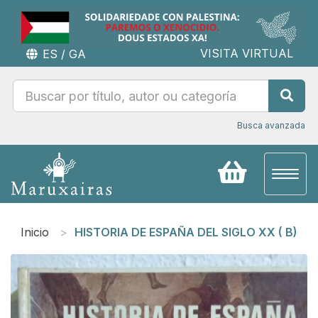
VISITA VIRTUAL
ES
/
GA
Busca avanzada
Toggl
naviga
Inicio
HISTORIA DE ESPAÑA DEL SIGLO XX ( B)