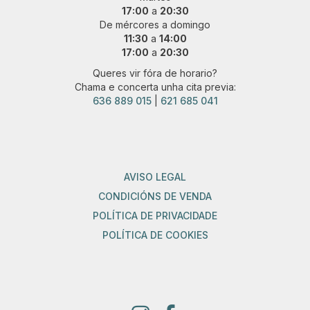
17:00
a
20:30
De mércores a domingo
11:30
a
14:00
17:00
a
20:30
Queres vir fóra de horario?
Chama e concerta unha cita previa:
636 889 015
|
621 685 041
AVISO LEGAL
CONDICIÓNS DE VENDA
POLÍTICA DE PRIVACIDADE
POLÍTICA DE COOKIES