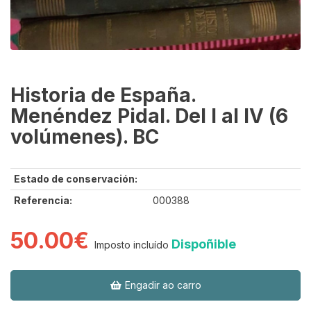
Historia de España.
Menéndez Pidal. Del I al IV (6
volúmenes). BC
Estado de conservación:
Referencia:
000388
50.00€
Dispoñible
Imposto incluído
Engadir ao carro