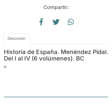
Compartir:
Descrición
Historia de España. Menéndez Pidal.
Del I al IV (6 volúmenes). BC
m