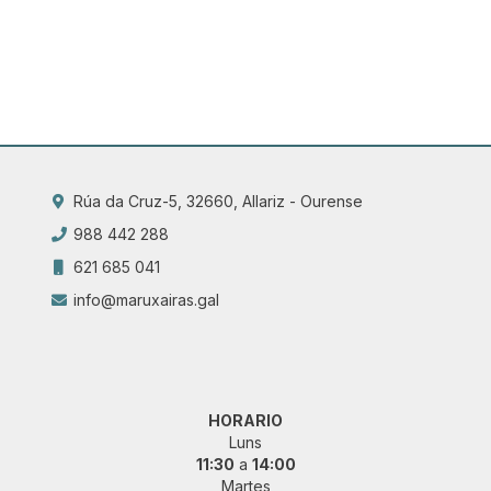
Rúa da Cruz-5, 32660, Allariz - Ourense
988 442 288
621 685 041
info@maruxairas.gal
HORARIO
Luns
11:30
a
14:00
Martes