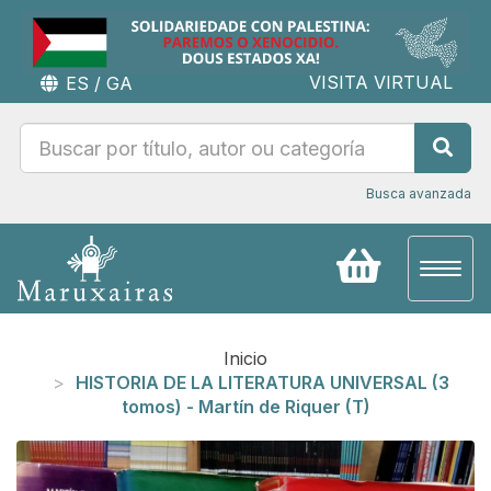
VISITA VIRTUAL
ES
/
GA
Busca avanzada
Toggl
naviga
Inicio
HISTORIA DE LA LITERATURA UNIVERSAL (3
tomos) - Martín de Riquer (T)