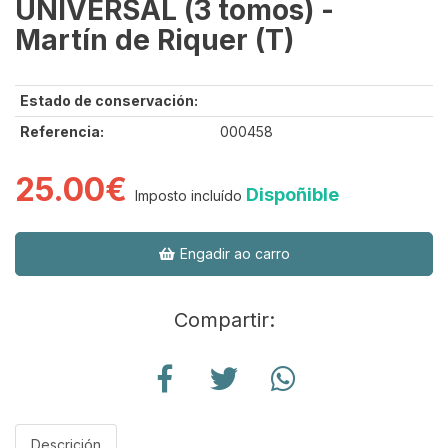
UNIVERSAL (3 tomos) -
Martín de Riquer (T)
Estado de conservación:
Referencia:
000458
25.00€
Dispoñible
Imposto incluído
Engadir ao carro
Compartir:
Descrición