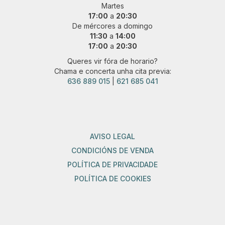
Martes
17:00
a
20:30
De mércores a domingo
11:30
a
14:00
17:00
a
20:30
Queres vir fóra de horario?
Chama e concerta unha cita previa:
636 889 015
|
621 685 041
AVISO LEGAL
CONDICIÓNS DE VENDA
POLÍTICA DE PRIVACIDADE
POLÍTICA DE COOKIES