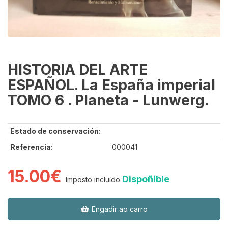
HISTORIA DEL ARTE
ESPAÑOL. La España imperial
TOMO 6 . Planeta - Lunwerg.
Estado de conservación:
Referencia:
000041
15.00€
Dispoñible
Imposto incluído
Engadir ao carro