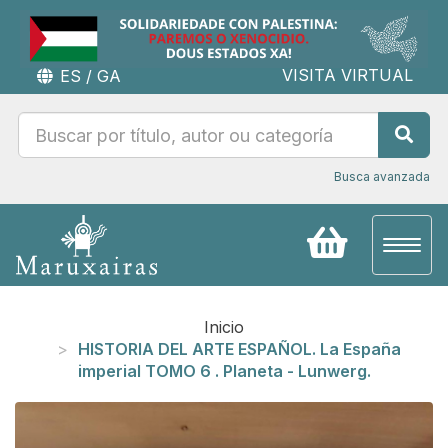
VISITA VIRTUAL
ES
/
GA
Busca avanzada
Toggl
naviga
Inicio
HISTORIA DEL ARTE ESPAÑOL. La España
imperial TOMO 6 . Planeta - Lunwerg.